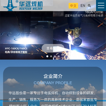
中文
EN

查看详情
企业简介
COMPANY PROFILE
华远股份是一家专注于电弧焊机、自动焊割设备的研发、
生产、销售、服务为一体的高新技术企业，是国家首批专