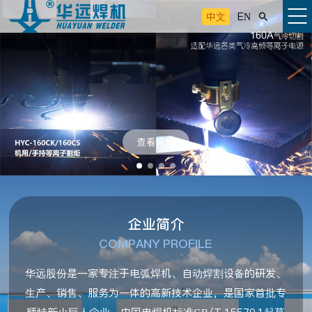
中文
EN

查看详情
企业简介
COMPANY PROFILE
华远股份是一家专注于电弧焊机、自动焊割设备的研发、
生产、销售、服务为一体的高新技术企业，是国家首批专