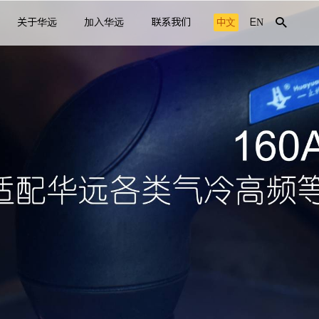
关于华远
加入华远
联系我们
中文
EN
