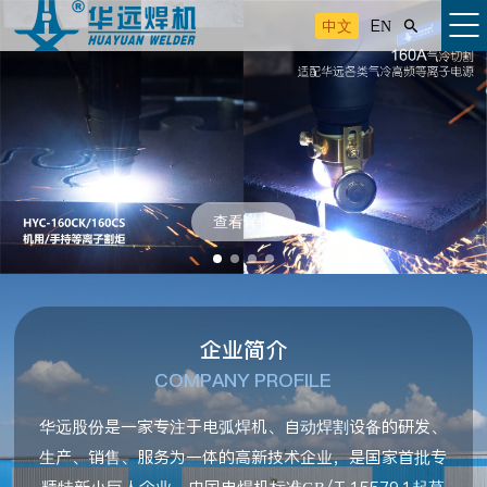
中文
EN

查看详情
企业简介
COMPANY PROFILE
华远股份是一家专注于电弧焊机、自动焊割设备的研发、
生产、销售、服务为一体的高新技术企业，是国家首批专