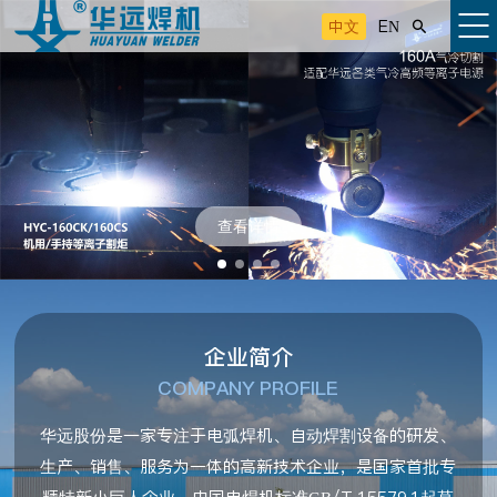
中文
EN

查看详情
企业简介
COMPANY PROFILE
华远股份是一家专注于电弧焊机、自动焊割设备的研发、
生产、销售、服务为一体的高新技术企业，是国家首批专