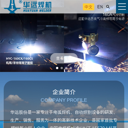
中文
EN

查看详情
企业简介
COMPANY PROFILE
华远股份是一家专注于电弧焊机、自动焊割设备的研发、
生产、销售、服务为一体的高新技术企业，是国家首批专