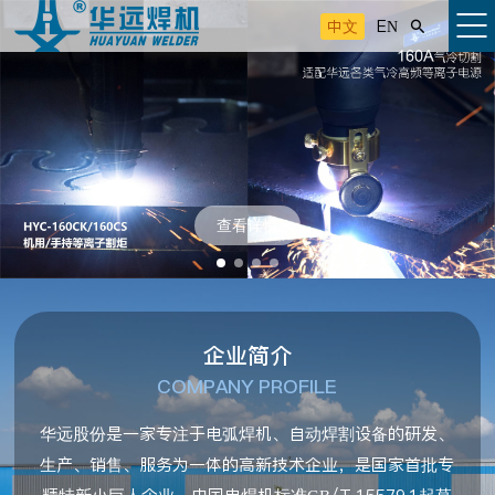
中文
EN

查看详情
企业简介
COMPANY PROFILE
华远股份是一家专注于电弧焊机、自动焊割设备的研发、
生产、销售、服务为一体的高新技术企业，是国家首批专