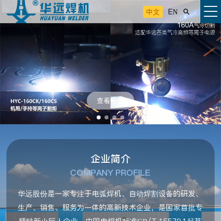
中文
EN

查看详情
企业简介
COMPANY PROFILE
华远股份是一家专注于电弧焊机、自动焊割设备的研发、
生产、销售、服务为一体的高新技术企业，是国家首批专