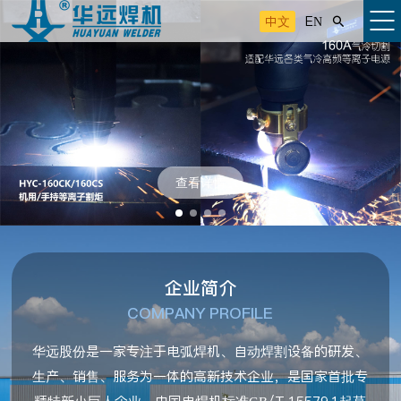
中文
EN

查看详情
企业简介
COMPANY PROFILE
华远股份是一家专注于电弧焊机、自动焊割设备的研发、
生产、销售、服务为一体的高新技术企业，是国家首批专