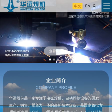
中文
EN

查看详情
企业简介
COMPANY PROFILE
华远股份是一家专注于电弧焊机、自动焊割设备的研发、
生产、销售、服务为一体的高新技术企业，是国家首批专