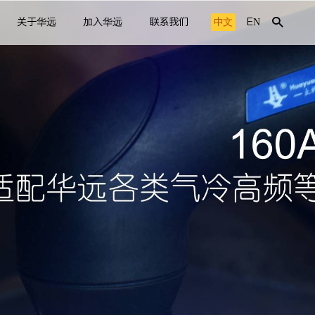
关于华远
加入华远
联系我们
中文
EN
