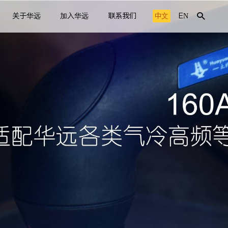
关于华远
加入华远
联系我们
中文
EN
