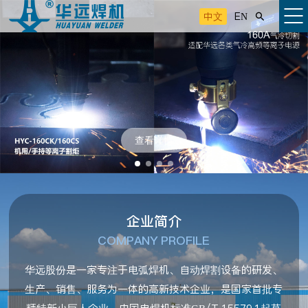
中文
EN

查看详情
企业简介
COMPANY PROFILE
华远股份是一家专注于电弧焊机、自动焊割设备的研发、
生产、销售、服务为一体的高新技术企业，是国家首批专