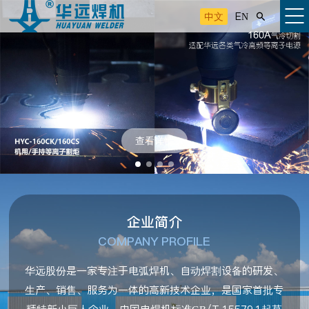
中文
EN

查看详情
企业简介
COMPANY PROFILE
华远股份是一家专注于电弧焊机、自动焊割设备的研发、
生产、销售、服务为一体的高新技术企业，是国家首批专