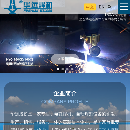
中文
EN

查看详情
企业简介
COMPANY PROFILE
华远股份是一家专注于电弧焊机、自动焊割设备的研发、
生产、销售、服务为一体的高新技术企业，是国家首批专