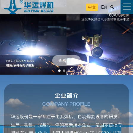
中文
EN

查看详情
企业简介
COMPANY PROFILE
华远股份是一家专注于电弧焊机、自动焊割设备的研发、
生产、销售、服务为一体的高新技术企业，是国家首批专