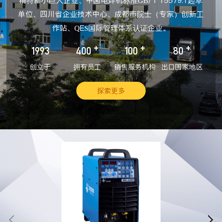
精特新小巨人企业、中国电焊机标准GB/T 15579.1起草
单位、四川省企业技术中心、成都市院士（专家）创新工
作站、QES国际管理体系认证企业。
+
+
+
1993
400
100
80
创立于
拥有员工
销售服务机构
出口国家地区
探索更多

