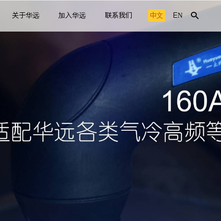
关于华远
加入华远
联系我们
中文
EN
