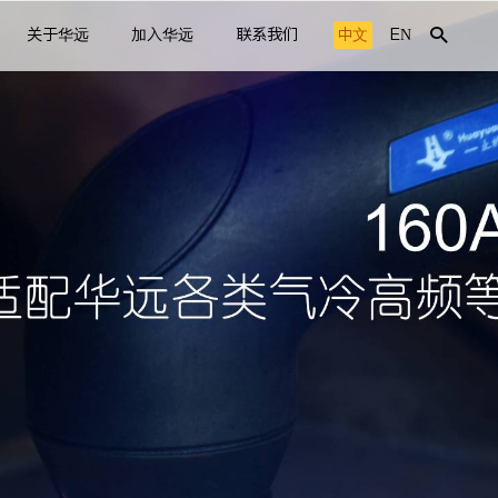
关于华远
加入华远
联系我们
中文
EN
