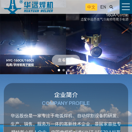
中文
EN

查看详情
企业简介
COMPANY PROFILE
华远股份是一家专注于电弧焊机、自动焊割设备的研发、
生产、销售、服务为一体的高新技术企业，是国家首批专