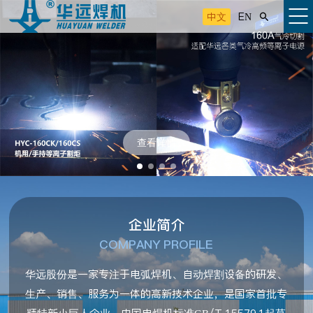
中文
EN

查看详情
企业简介
COMPANY PROFILE
华远股份是一家专注于电弧焊机、自动焊割设备的研发、
生产、销售、服务为一体的高新技术企业，是国家首批专