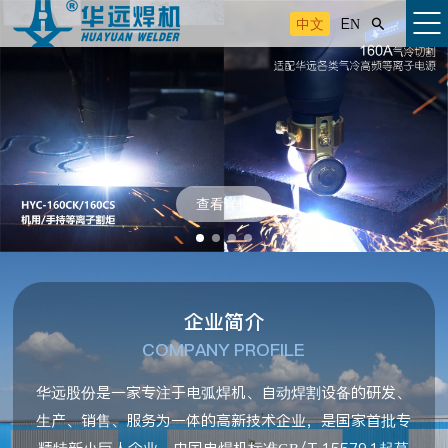
中文
EN

查看详情
企业简介
COMPANY PROFILE
华远股份是一家专注于电弧焊机、自动焊割设备的研发、
生产、销售、服务为一体的高新技术企业，是国家首批专