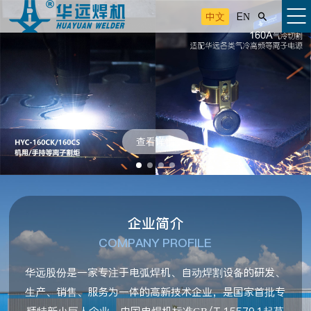
中文
EN

查看详情
企业简介
COMPANY PROFILE
华远股份是一家专注于电弧焊机、自动焊割设备的研发、
生产、销售、服务为一体的高新技术企业，是国家首批专