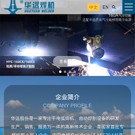
中文
EN

查看详情
企业简介
COMPANY PROFILE
华远股份是一家专注于电弧焊机、自动焊割设备的研发、
生产、销售、服务为一体的高新技术企业，是国家首批专