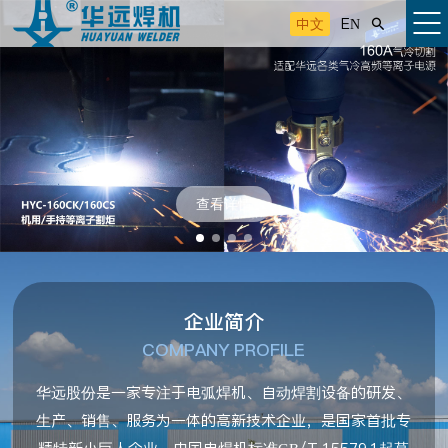
中文
EN

查看详情
企业简介
COMPANY PROFILE
华远股份是一家专注于电弧焊机、自动焊割设备的研发、
生产、销售、服务为一体的高新技术企业，是国家首批专