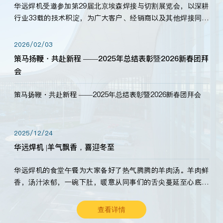
华远焊机受邀参加第29届北京埃森焊接与切割展览会，以深耕
行业33载的技术积淀，为广大客户、经销商以及其他焊接同仁
带来全新的产品展示，诚邀各界嘉宾莅临体验、交流共赢！
2026/02/03
策马扬鞭・共赴新程 ——2025年总结表彰暨2026新春团拜
会
策马扬鞭・共赴新程 ——2025年总结表彰暨2026新春团拜会
2025/12/24
华远焊机 |羊气飘香，喜迎冬至
华远焊机的食堂午餐为大家备好了热气腾腾的羊肉汤。羊肉鲜
香，汤汁浓郁，一碗下肚，暖意从同事们的舌尖蔓延至心底。
愿这份暖意，伴你度过长冬。祝大家冬至安康，温暖常伴！
查看详情