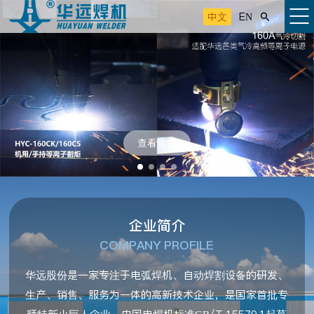
中文
EN

查看详情
企业简介
COMPANY PROFILE
华远股份是一家专注于电弧焊机、自动焊割设备的研发、
生产、销售、服务为一体的高新技术企业，是国家首批专