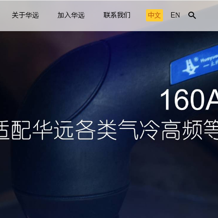
关于华远
加入华远
联系我们
中文
EN
