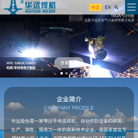
中文
EN

查看详情
企业简介
COMPANY PROFILE
华远股份是一家专注于电弧焊机、自动焊割设备的研发、
生产、销售、服务为一体的高新技术企业，是国家首批专