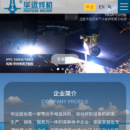
中文
EN

查看详情
企业简介
COMPANY PROFILE
华远股份是一家专注于电弧焊机、自动焊割设备的研发、
生产、销售、服务为一体的高新技术企业，是国家首批专