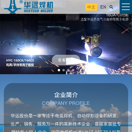
中文
EN

查看详情
企业简介
COMPANY PROFILE
华远股份是一家专注于电弧焊机、自动焊割设备的研发、
生产、销售、服务为一体的高新技术企业，是国家首批专