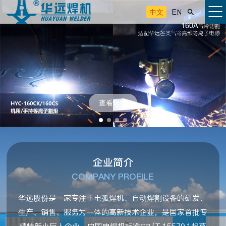
中文
EN

查看详情
企业简介
COMPANY PROFILE
华远股份是一家专注于电弧焊机、自动焊割设备的研发、
生产、销售、服务为一体的高新技术企业，是国家首批专