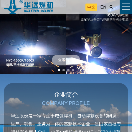
中文
EN

查看详情
企业简介
COMPANY PROFILE
华远股份是一家专注于电弧焊机、自动焊割设备的研发、
生产、销售、服务为一体的高新技术企业，是国家首批专