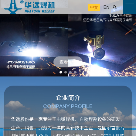
中文
EN

查看详情
企业简介
COMPANY PROFILE
华远股份是一家专注于电弧焊机、自动焊割设备的研发、
生产、销售、服务为一体的高新技术企业，是国家首批专