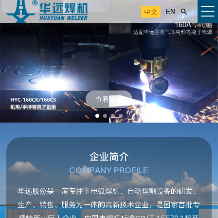
中文
EN

查看详情
企业简介
COMPANY PROFILE
华远股份是一家专注于电弧焊机、自动焊割设备的研发、
生产、销售、服务为一体的高新技术企业，是国家首批专