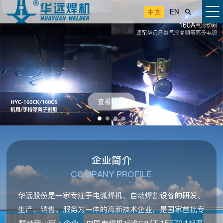
中文
EN

查看详情
企业简介
COMPANY PROFILE
华远股份是一家专注于电弧焊机、自动焊割设备的研发、
生产、销售、服务为一体的高新技术企业，是国家首批专