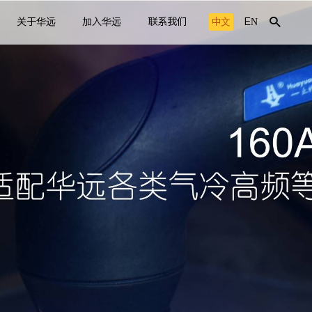
关于华远
加入华远
联系我们
中文
EN
