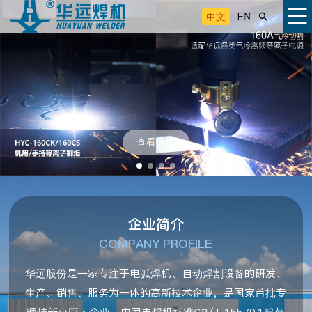
中文
EN

查看详情
企业简介
COMPANY PROFILE
华远股份是一家专注于电弧焊机、自动焊割设备的研发、
生产、销售、服务为一体的高新技术企业，是国家首批专