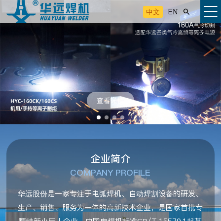
中文
EN

查看详情
企业简介
COMPANY PROFILE
华远股份是一家专注于电弧焊机、自动焊割设备的研发、
生产、销售、服务为一体的高新技术企业，是国家首批专