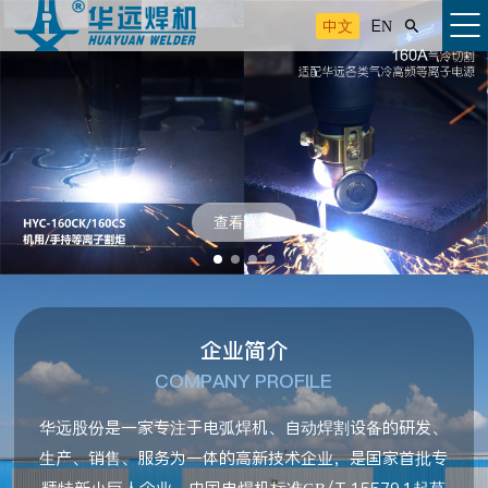
中文
EN

查看详情
企业简介
COMPANY PROFILE
华远股份是一家专注于电弧焊机、自动焊割设备的研发、
生产、销售、服务为一体的高新技术企业，是国家首批专