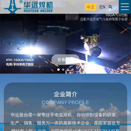
中文
EN

查看详情
企业简介
COMPANY PROFILE
华远股份是一家专注于电弧焊机、自动焊割设备的研发、
生产、销售、服务为一体的高新技术企业，是国家首批专