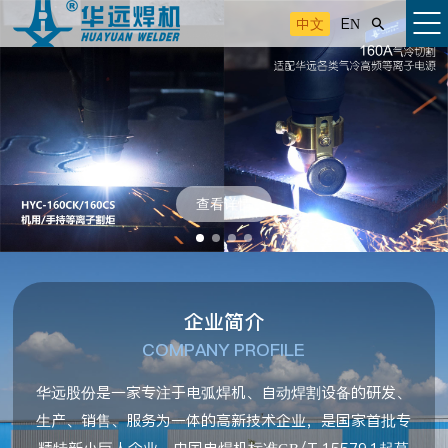
中文
EN

查看详情
企业简介
COMPANY PROFILE
华远股份是一家专注于电弧焊机、自动焊割设备的研发、
生产、销售、服务为一体的高新技术企业，是国家首批专