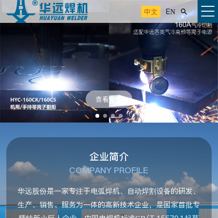
中文
EN

查看详情
企业简介
COMPANY PROFILE
华远股份是一家专注于电弧焊机、自动焊割设备的研发、
生产、销售、服务为一体的高新技术企业，是国家首批专