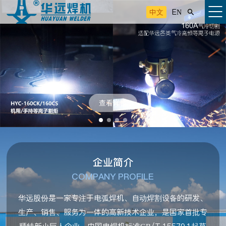
中文
EN

查看详情
企业简介
COMPANY PROFILE
华远股份是一家专注于电弧焊机、自动焊割设备的研发、
生产、销售、服务为一体的高新技术企业，是国家首批专