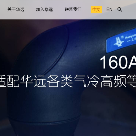
关于华远
加入华远
联系我们
中文
EN
