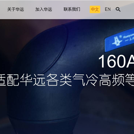
关于华远
加入华远
联系我们
中文
EN
