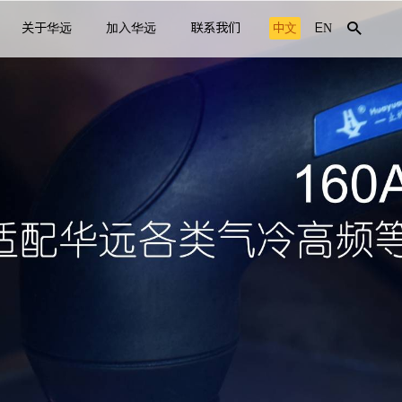
关于华远
加入华远
联系我们
中文
EN
