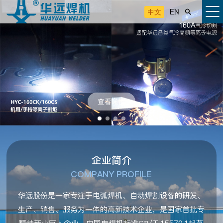
中文
EN

查看详情
企业简介
COMPANY PROFILE
华远股份是一家专注于电弧焊机、自动焊割设备的研发、
生产、销售、服务为一体的高新技术企业，是国家首批专