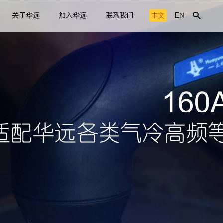
关于华远
加入华远
联系我们
中文
EN
