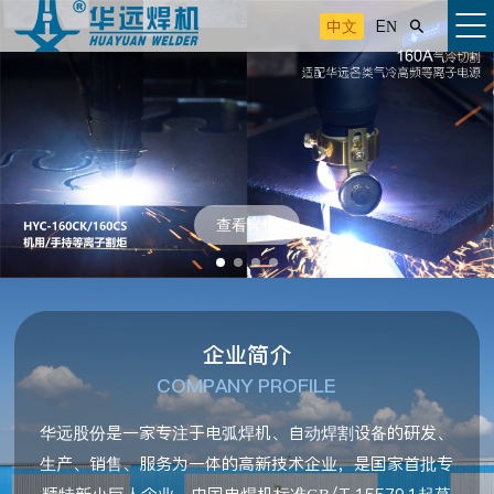
中文
EN

查看详情
企业简介
COMPANY PROFILE
华远股份是一家专注于电弧焊机、自动焊割设备的研发、
生产、销售、服务为一体的高新技术企业，是国家首批专