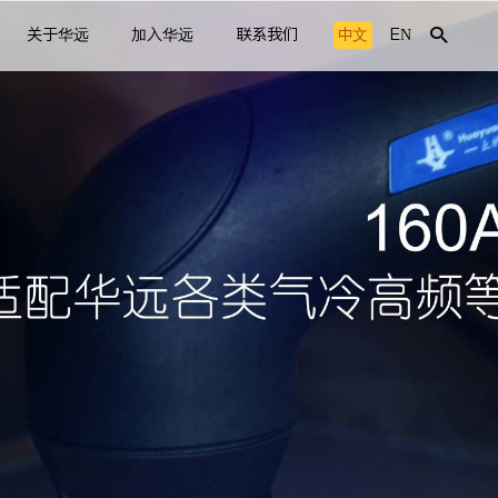
关于华远
加入华远
联系我们
中文
EN
