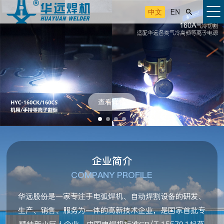
中文
EN

查看详情
企业简介
COMPANY PROFILE
华远股份是一家专注于电弧焊机、自动焊割设备的研发、
生产、销售、服务为一体的高新技术企业，是国家首批专